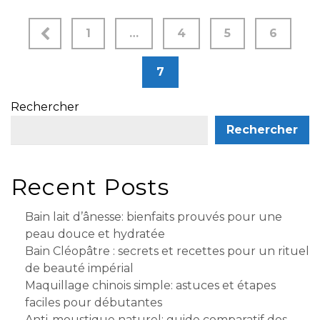
1
…
4
5
6
7
Rechercher
Rechercher
Recent Posts
Bain lait d’ânesse: bienfaits prouvés pour une
peau douce et hydratée
Bain Cléopâtre : secrets et recettes pour un rituel
de beauté impérial
Maquillage chinois simple: astuces et étapes
faciles pour débutantes
Anti-moustique naturel: guide comparatif des