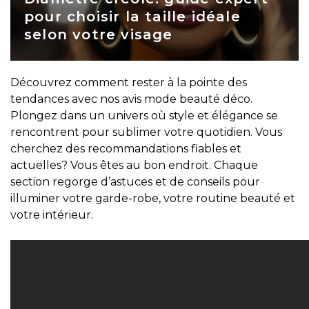
pour choisir la taille idéale
selon votre visage
Découvrez comment rester à la pointe des
tendances avec nos avis mode beauté déco.
Plongez dans un univers où style et élégance se
rencontrent pour sublimer votre quotidien. Vous
cherchez des recommandations fiables et
actuelles? Vous êtes au bon endroit. Chaque
section regorge d’astuces et de conseils pour
illuminer votre garde-robe, votre routine beauté et
votre intérieur.