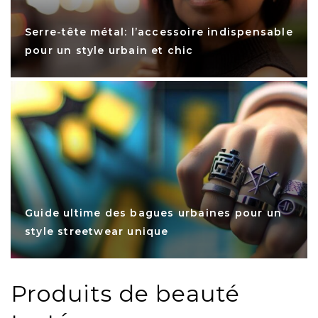
Serre-tête métal: l’accessoire indispensable
pour un style urbain et chic
Guide ultime des bagues urbaines pour un
style streetwear unique
Produits de beauté