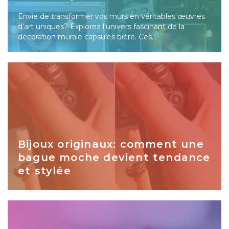
Envie de transformer vos murs en véritables œuvres
d’art uniques? Explorez l’univers fascinant de la
décoration murale capsules bière. Ces…
Bijoux originaux: comment une
bague moche devient tendance
et stylée