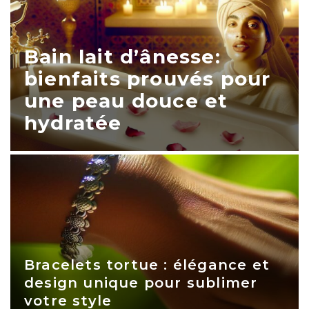
Bain lait d’ânesse:
bienfaits prouvés pour
une peau douce et
hydratée
Bracelets tortue : élégance et
design unique pour sublimer
votre style