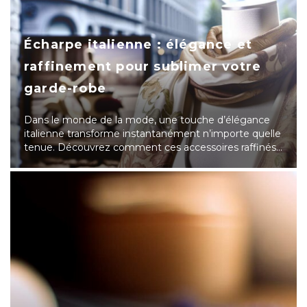
Écharpe italienne : élégance et
raffinement pour sublimer votre
garde-robe
Dans le monde de la mode, une touche d’élégance
italienne transforme instantanément n’importe quelle
tenue. Découvrez comment ces accessoires raffinés…