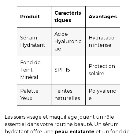
Caractéris
Produit
Avantages
tiques
Acide
Sérum
Hydratatio
Hyaluroniq
Hydratant
n intense
ue
Fond de
Protection
Teint
SPF 15
solaire
Minéral
Palette
Teintes
Polyvalenc
Yeux
naturelles
e
Les soins visage et maquillage jouent un rôle
essentiel dans votre routine beauté. Un sérum
hydratant offre une
peau éclatante
et un fond de