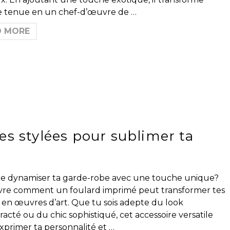
 tenue en un chef-d’œuvre de …
D MORE
es stylées pour sublimer ta
de dynamiser ta garde-robe avec une touche unique?
re comment un foulard imprimé peut transformer tes
 en œuvres d’art. Que tu sois adepte du look
acté ou du chic sophistiqué, cet accessoire versatile
xprimer ta personnalité et …