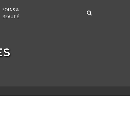
SOINS &
BEAUTÉ
ES