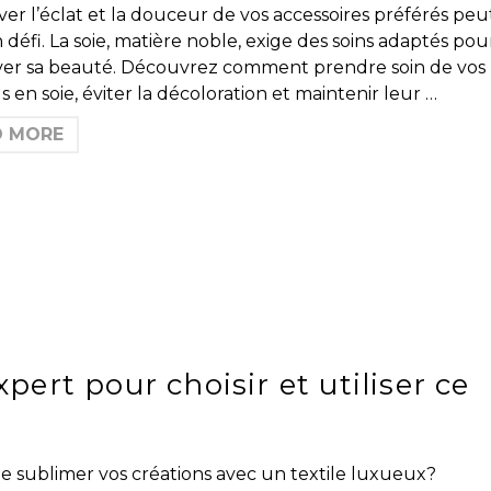
er l’éclat et la douceur de vos accessoires préférés peu
 défi. La soie, matière noble, exige des soins adaptés pou
ver sa beauté. Découvrez comment prendre soin de vos
s en soie, éviter la décoloration et maintenir leur …
D MORE
xpert pour choisir et utiliser ce
e sublimer vos créations avec un textile luxueux?