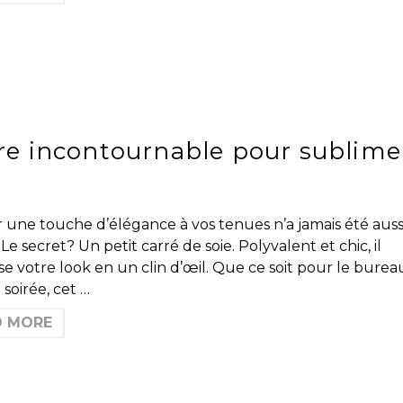
oire incontournable pour sublime
 une touche d’élégance à vos tenues n’a jamais été auss
 Le secret? Un petit carré de soie. Polyvalent et chic, il
e votre look en un clin d’œil. Que ce soit pour le burea
soirée, cet …
D MORE