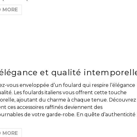
D MORE
élégance et qualité intemporell
ez-vous enveloppée d’un foulard qui respire l’élégance
ualité. Les foulards italiens vous offrent cette touche
orelle, ajoutant du charme à chaque tenue. Découvrez
t ces accessoires raffinés deviennent des
ournables de votre garde-robe. En quête d’authenticité
D MORE