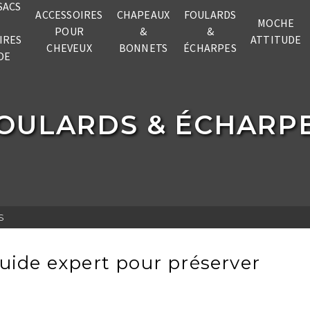
SACS
ACCESSOIRES
CHAPEAUX
FOULARDS
MOCHE
POUR
&
&
IRES
ATTITUDE
CHEVEUX
BONNETS
ÉCHARPES
DE
OULARDS & ÉCHARP
S
guide expert pour préserver