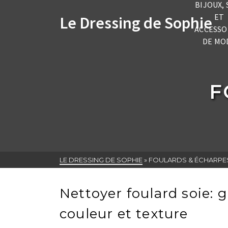
BIJOUX, 
ET
Le Dressing de Sophie
ACCESSO
DE MO
F
LE DRESSING DE SOPHIE
»
FOULARDS & ÉCHARPE
Nettoyer foulard soie: 
couleur et texture