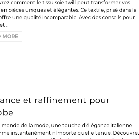
ez comment le tissu soie twill peut transformer vos
 en pièces uniques et élégantes. Ce textile, prisé dans la
ffre une qualité incomparable. Avec des conseils pour
 et …
D MORE
gance et raffinement pour
obe
e monde de la mode, une touche d’élégance italienne
orme instantanément n’importe quelle tenue. Découvre