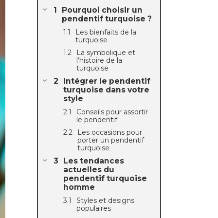
Pourquoi choisir un
pendentif turquoise ?
Les bienfaits de la
turquoise
La symbolique et
l’histoire de la
turquoise
Intégrer le pendentif
turquoise dans votre
style
Conseils pour assortir
le pendentif
Les occasions pour
porter un pendentif
turquoise
Les tendances
actuelles du
pendentif turquoise
homme
Styles et designs
populaires