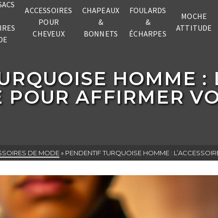
SACS
ACCESSOIRES
CHAPEAUX
FOULARDS
MOCHE
POUR
&
&
IRES
ATTITUDE
CHEVEUX
BONNETS
ÉCHARPES
DE
URQUOISE HOMME : 
 POUR AFFIRMER VO
ESSOIRES DE MODE
»
PENDENTIF TURQUOISE HOMME : L’ACCESSOIR