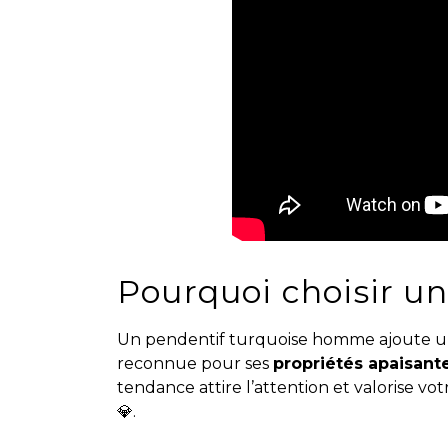
Pourquoi choisir un
Un pendentif turquoise homme ajoute une
reconnue pour ses
propriétés apaisant
tendance attire l’attention et valorise v
💎.