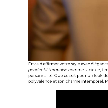
Envie d’affirmer votre style avec élégance?
pendentif turquoise homme
. Unique, te
personnalité. Que ce soit pour un look dé
polyvalence et son charme intemporel. Prê