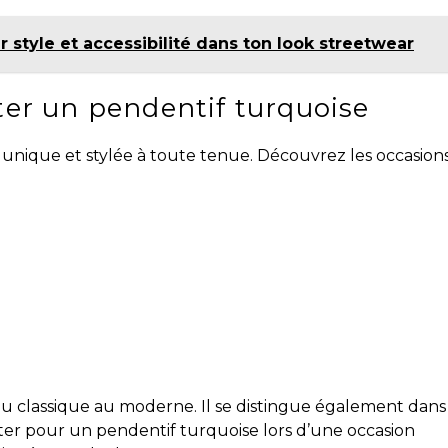
r style et accessibilité dans ton look streetwear
ter un pendentif turquoise
unique et stylée à toute tenue. Découvrez les occasion
, du classique au moderne. Il se distingue également dans
ter pour un pendentif turquoise lors d’une occasion