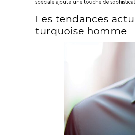
spéciale ajoute une touche de sophisticat
Les tendances actu
turquoise homme