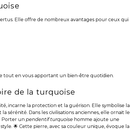
uoise
 vertus. Elle offre de nombreux avantages pour ceux qui
le tout en vous apportant un bien-être quotidien.
ire de la turquoise
ité, incarne la protection et la guérison. Elle symbolise la
t la sérénité. Dans les civilisations anciennes, elle ornait le
. Porter un
pendentif turquoise
homme ajoute une
e style. 🌟 Cette pierre, avec sa couleur unique, évoque la