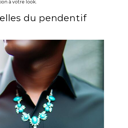
ion à votre look.
elles du pendentif