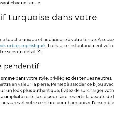
hissant chaque tenue.
if turquoise dans votre
e touche unique et audacieuse à votre tenue. Associez
ook urbain sophistiqué
. Il rehausse instantanément votr
tre sens du détail 👔.
le pendentif
 homme
dans votre style, privilégiez des tenues neutres.
ttra en valeur la pierre. Pensez à associer ce bijou avec
ur un look plus authentique. Évitez de surcharger votr
 simplicité reste la clé pour faire ressortir la beauté de 
chaussures et votre ceinture pour harmoniser l’ensemble