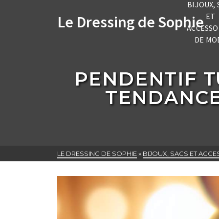
BIJOUX, 
ET
Le Dressing de Sophie
ACCESSO
DE MO
PENDENTIF T
TENDANCE
LE DRESSING DE SOPHIE
»
BIJOUX, SACS ET ACC