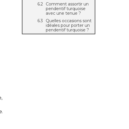
Comment assortir un
pendentif turquoise
avec une tenue ?
Quelles occasions sont
idéales pour porter un
pendentif turquoise ?
,
e.