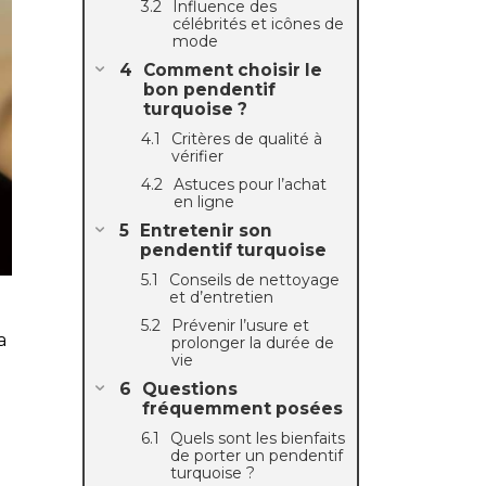
Influence des
célébrités et icônes de
mode
Comment choisir le
bon pendentif
turquoise ?
Critères de qualité à
vérifier
Astuces pour l’achat
en ligne
Entretenir son
pendentif turquoise
Conseils de nettoyage
et d’entretien
Prévenir l’usure et
a
prolonger la durée de
vie
Questions
fréquemment posées
Quels sont les bienfaits
de porter un pendentif
turquoise ?