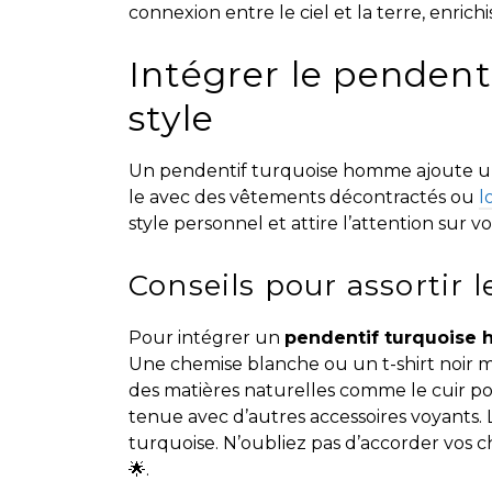
connexion entre le ciel et la terre, enric
Intégrer le pendent
style
Un pendentif turquoise homme ajoute un
le avec des vêtements décontractés ou
l
style personnel et attire l’attention sur vo
Conseils pour assortir 
Pour intégrer un
pendentif turquoise
Une chemise blanche ou un t-shirt noir me
des matières naturelles comme le cuir po
tenue avec d’autres accessoires voyants. La
turquoise. N’oubliez pas d’accorder vos 
🌟.